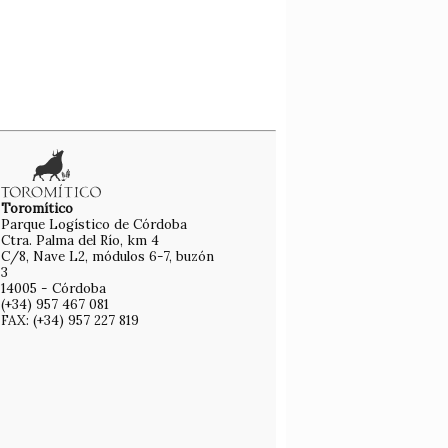
Toromítico
Parque Logístico de Córdoba
Ctra. Palma del Río, km 4
C/8, Nave L2, módulos 6-7, buzón
3
14005 - Córdoba
(+34) 957 467 081
FAX: (+34) 957 227 819