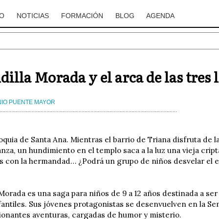
O
NOTICIAS
FORMACIÓN
BLOG
AGENDA
dilla Morada y el arca de las tres 
IO PUENTE MAYOR
roquia de Santa Ana. Mientras el barrio de Triana disfruta de l
anza, un hundimiento en el templo saca a la luz una vieja cr
s con la hermandad… ¿Podrá un grupo de niños desvelar el 
 Morada es una saga para niños de 9 a 12 años destinada a ser 
fantiles. Sus jóvenes protagonistas se desenvuelven en la Sem
sionantes aventuras, cargadas de humor y misterio.