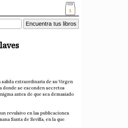
1
Encuentra tus libros
llaves
a salida extraordinaria de su Virgen
ipta donde se esconden secretos
enigma antes de que sea demasiado
un revulsivo en las publicaciones
ana Santa de Sevilla, en la que