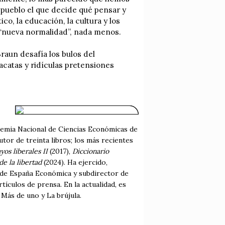
l pueblo el que decide qué pensar y
co, la educación, la cultura y los
 “nueva normalidad”, nada menos.
raun desafía los bulos del
acatas y ridículas pretensiones
emia Nacional de Ciencias Económicas de
utor de treinta libros; los más recientes
yos liberales II
(2017),
Diccionario
de la libertad
(2024). Ha ejercido,
or de España Económica y subdirector de
ículos de prensa. En la actualidad, es
Más de uno y La brújula.