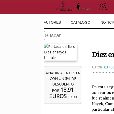
AUTORES
CATÁLOGO
NOTICI
Diez e
AUTOR:
CARLO
AÑADIR A LA CESTA
CON UN 5% DE
DESCUENTO
En esta seg
18,91
POR
con varios 
EUROS
19,90
fue realmen
Hayek, Cami
particular e