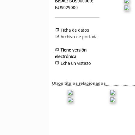
BISAC:
BUS000000;
BUS029000
Ficha de datos
Archivo de portada
Tiene versión
electrónica
Echa un vistazo
Otros títulos relacionados