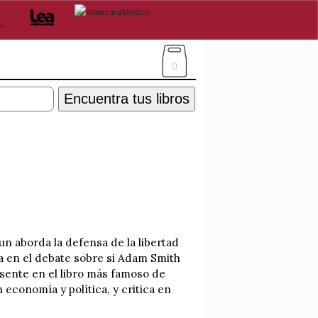
0
Encuentra tus libros
n aborda la defensa de la libertad
a en el debate sobre si Adam Smith
esente en el libro más famoso de
conomía y política, y critica en