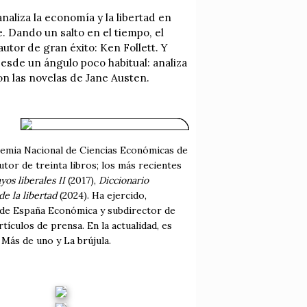
analiza la economía y la libertad en
. Dando un salto en el tiempo, el
autor de gran éxito: Ken Follett. Y
sde un ángulo poco habitual: analiza
on las novelas de Jane Austen.
emia Nacional de Ciencias Económicas de
utor de treinta libros; los más recientes
yos liberales II
(2017),
Diccionario
de la libertad
(2024). Ha ejercido,
or de España Económica y subdirector de
ículos de prensa. En la actualidad, es
Más de uno y La brújula.