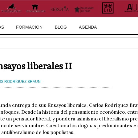
AS
FORMACIÓN
BLOG
AGENDA
nsayos liberales II
S RODRÍGUEZ BRAUN
unda entrega de sus Ensayos liberales, Carlos Rodríguez Brau
enfoques. Desde la historia del pensamiento económico, entr
te un pensador liberal, y pondera asimismo el liberalismo pr
no de servidumbre. Cuestiona los dogmas predominantes en e
l antiliberalismo de los populistas.