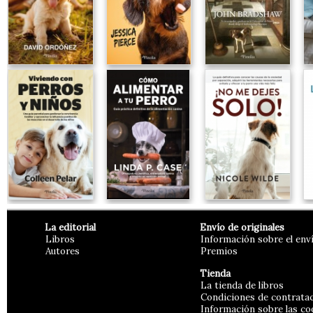
La editorial
Envío de originales
Libros
Información sobre el env
Autores
Premios
Tienda
La tienda de libros
Condiciones de contrata
Información sobre las co