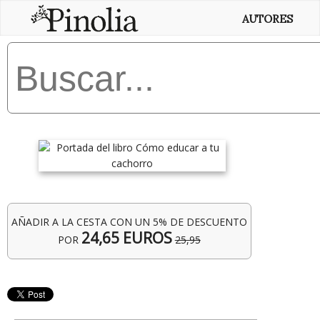
AUTORES
AÑADIR A LA CESTA CON UN 5% DE DESCUENTO
24,65 EUROS
POR
25,95