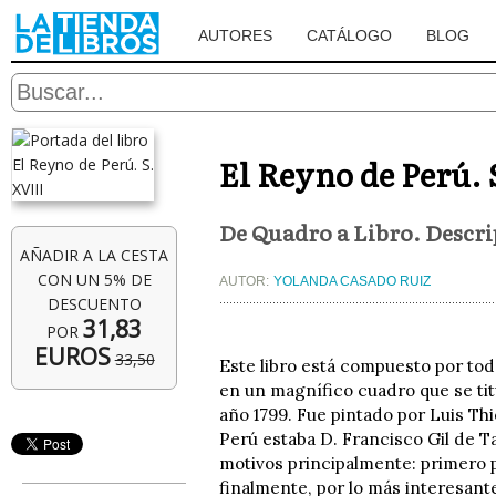
AUTORES
CATÁLOGO
BLOG
El Reyno de Perú. 
De Quadro a Libro. Descrip
AÑADIR A LA CESTA
CON UN 5% DE
AUTOR:
YOLANDA CASADO RUIZ
DESCUENTO
31,83
POR
EUROS
33,50
Este libro está compuesto por tod
en un magnífico cuadro que se titu
año 1799. Fue pintado por Luis Thi
Perú estaba D. Francisco Gil de T
motivos principalmente: primero p
finalmente, por lo más interesante