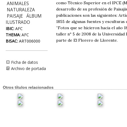
como Técnico Superior en el IPCE (Mº
ANIMALES
desarrollo de su profesión de Paisaji
NATURALEZA
publicaciones son las siguientes: Art
PAISAJE
ÁLBUM
1855 de algunas fuentes y esculturas 
ILUSTRADO
”Fotos que se hicieron hacia el año 1
IBIC:
AFC
taller nº 5 de 2008 de la Universidad
THEMA:
AFC
parte de El Florero de Llorente.
BISAC:
ART006000
Ficha de datos
Archivo de portada
Otros títulos relacionados