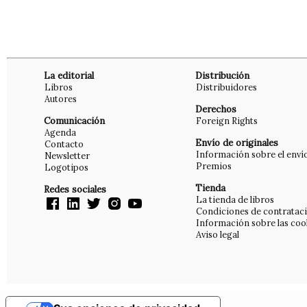
La editorial
Distribución
Libros
Distribuidores
Autores
Derechos
Comunicación
Foreign Rights
Agenda
Envío de originales
Contacto
Información sobre el enví
Newsletter
Premios
Logotipos
Tienda
Redes sociales
La tienda de libros
Condiciones de contratac
Información sobre las coo
Aviso legal