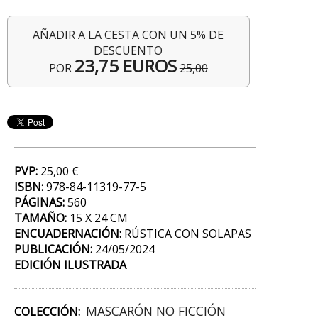
AÑADIR A LA CESTA CON UN 5% DE
DESCUENTO
23,75 EUROS
POR
25,00
PVP:
25,00 €
ISBN:
978-84-11319-77-5
PÁGINAS:
560
TAMAÑO:
15 X 24 CM
ENCUADERNACIÓN:
RÚSTICA CON SOLAPAS
PUBLICACIÓN:
24/05/2024
EDICIÓN ILUSTRADA
MASCARÓN NO FICCIÓN
COLECCIÓN: