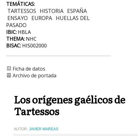
TEMÁTICAS:
TARTESSOS
HISTORIA
ESPAÑA
ENSAYO
EUROPA
HUELLAS DEL
PASADO
IBIC:
HBLA
THEMA:
NHC
BISAC:
HIS002000
Ficha de datos
Archivo de portada
Los orígenes gaélicos de
Tartessos
AUTOR:
JAVIER MAREAS