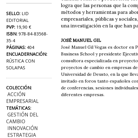
logra que las personas que la com
métodos y herramientas para abor
SELLO:
LID
empresariales, públicas y sociales,
EDITORIAL
una investigación en la que han p
PVP:
19,90 €
ISBN:
978-84-83568-
35-4
JOSÉ MANUEL GIL
PÁGINAS:
404
José Manuel Gil Vegas es doctor en P
ENCUADERNACIÓN:
Business School y presidente Ejecut
RÚSTICA CON
consultora especializada en proyecto
SOLAPAS
proyectos de cambio en empresas de 
Universidad de Deusto, en la que lle
invitado en foros tanto españoles co
COLECCIÓN:
de conferencias, sesiones individuale
ACCIÓN
diferentes empresas.
EMPRESARIAL
TEMÁTICAS:
GESTIÓN DEL
CAMBIO
INNOVACIÓN
ESTRATEGIA