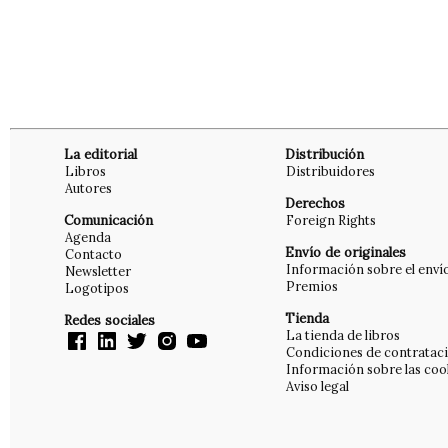
La editorial
Distribución
Libros
Distribuidores
Autores
Derechos
Comunicación
Foreign Rights
Agenda
Envío de originales
Contacto
Información sobre el enví
Newsletter
Premios
Logotipos
Tienda
Redes sociales
La tienda de libros
Condiciones de contratac
Información sobre las coo
Aviso legal