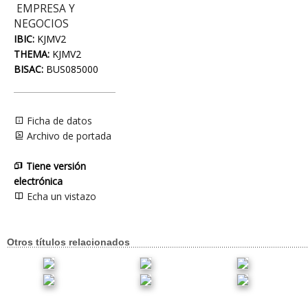
EMPRESA Y
NEGOCIOS
IBIC:
KJMV2
THEMA:
KJMV2
BISAC:
BUS085000
Ficha de datos
Archivo de portada
Tiene versión
electrónica
Echa un vistazo
Otros títulos relacionados