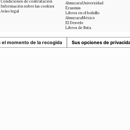
Condiciones de contratación
AlmuzaraUniversidad
Información sobre las cookies
Erasmus
Aviso legal
Libros en el bolsillo
AlmuzaraMéxico
El Desvelo
Libros de Ruta
n el momento de la recogida
Sus opciones de privacid