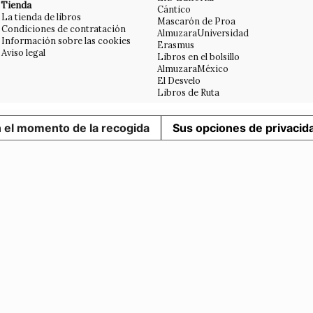
Tienda
Cántico
La tienda de libros
Mascarón de Proa
Condiciones de contratación
AlmuzaraUniversidad
Información sobre las cookies
Erasmus
Aviso legal
Libros en el bolsillo
AlmuzaraMéxico
El Desvelo
Libros de Ruta
n el momento de la recogida
Sus opciones de privacid