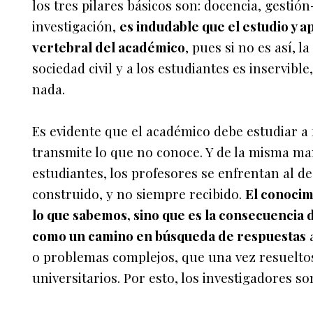
los tres pilares básicos son: docencia, gestió
investigación,
es indudable que el estudio y 
vertebral del académico
, pues si no es así, 
sociedad civil y a los estudiantes es inservible
nada.
Es evidente que el académico debe estudiar a
transmite lo que no conoce. Y de la misma ma
estudiantes, los profesores se enfrentan al de
construido, y no siempre recibido.
El conocim
lo que sabemos, sino que es la consecuencia 
como un camino en búsqueda de respuestas
a
o problemas complejos, que una vez resueltos
universitarios. Por esto, los investigadores s