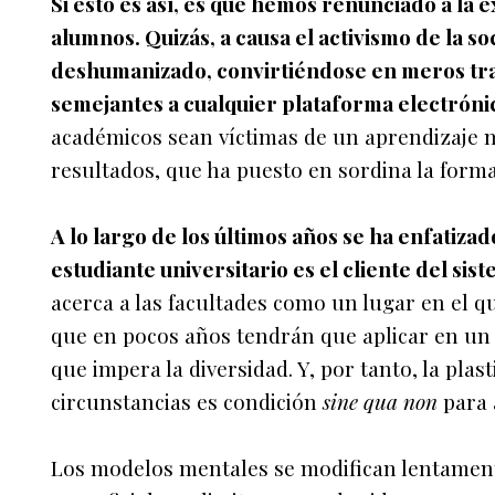
Si esto es así, es que hemos renunciado a la 
alumnos. Quizás, a causa el activismo de la so
deshumanizado, convirtiéndose en meros tr
semejantes a cualquier plataforma electróni
académicos sean víctimas de un aprendizaje 
resultados, que ha puesto en sordina la forma
A lo largo de los últimos años se ha enfatizad
estudiante universitario es el cliente del sis
acerca a las facultades como un lugar en el 
que en pocos años tendrán que aplicar en un
que impera la diversidad. Y, por tanto, la plas
circunstancias es condición
sine qua non
para 
Los modelos mentales se modifican lentament