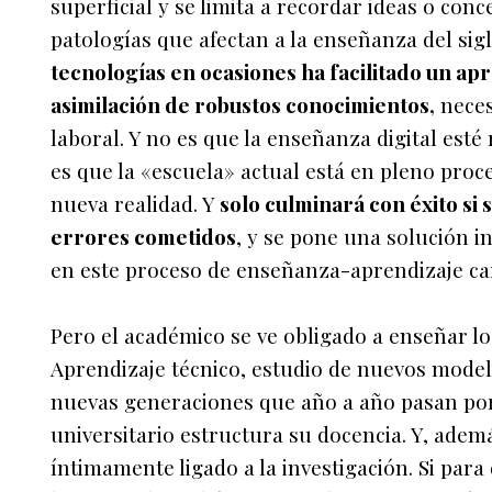
superficial y se limita a recordar ideas o conc
patologías que afectan a la enseñanza del sig
tecnologías en ocasiones ha facilitado un ap
asimilación de robustos conocimientos,
neces
laboral. Y no es que la enseñanza digital esté
es que la «escuela» actual está en pleno proc
nueva realidad. Y
solo culminará con éxito si
errores cometidos
, y se pone una solución 
en este proceso de enseñanza-aprendizaje car
Pero el académico se ve obligado a enseñar l
Aprendizaje técnico, estudio de nuevos model
nuevas generaciones que año a año pasan por 
universitario estructura su docencia. Y, ademá
íntimamente ligado a la investigación. Si pa