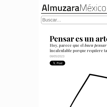
Pensar es un ar
Hoy, parece que el
buen pensar
incalculable porque requiere t
08/05/2023