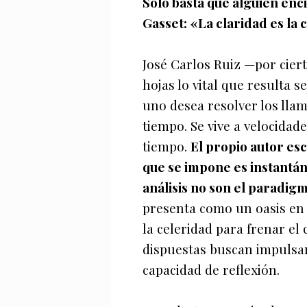
Sólo basta que alguien enc
Gasset: «La claridad es la c
José Carlos Ruiz —por ciert
hojas lo vital que resulta 
uno desea resolver los lla
tiempo. Se vive a velocida
tiempo.
El propio autor es
que se impone es instantáne
análisis no son el paradigm
presenta como un oasis en 
la celeridad para frenar el
dispuestas buscan impulsar 
capacidad de reflexión.