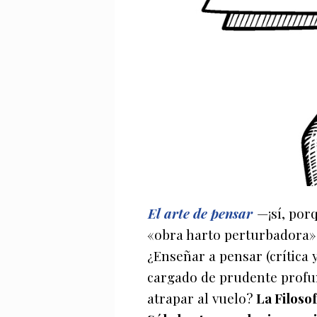
El arte de pensar
—¡sí, porq
«obra harto perturbadora»,
¿Enseñar a pensar (crítica 
cargado de prudente profund
atrapar al vuelo?
La Filoso