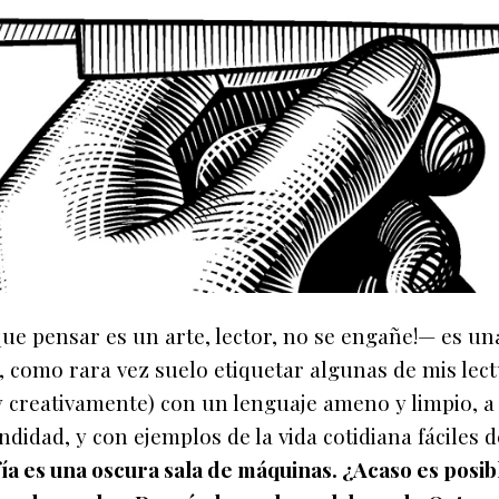
ue pensar es un arte, lector, no se engañe!— es un
 como rara vez suelo etiquetar algunas de mis lect
y creativamente) con un lenguaje ameno y limpio, a 
idad, y con ejemplos de la vida cotidiana fáciles d
fía es una oscura sala de máquinas. ¿Acaso es posib