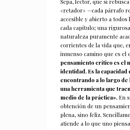
Sepa, lector, que si rebusc
«retador» —cada párrafo re
accesible y abierto a todo
cada capítulo; una rigurosa
naturaleza puramente acad
corrientes de la vida que, e
inmenso camino que es el e
pensamiento crítico es el
identidad. Es la capacidad
encontrando a lo largo de 
una herramienta que traem
medio de la práctica».
En s
obtención de un pensamient
plena, sino feliz. Sencillam
atiende a lo que uno piens