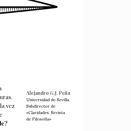
a
Alejandro G.J. Peña
uras.
Universidad de Sevilla.
la vez
Subdirector de
«Claridades. Revista
e
de Filosofía»
le?