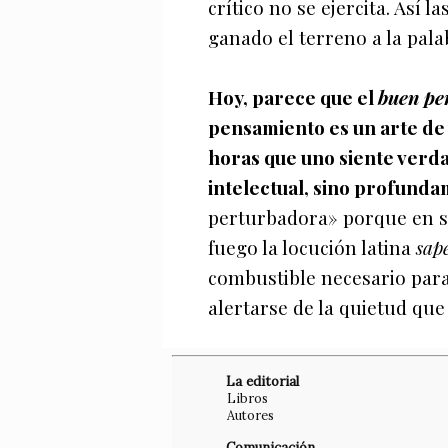
crítico no se ejercita. Así
ganado el terreno a la pala
Hoy, parece que el
buen pe
pensamiento es un arte de 
horas que uno siente verda
intelectual, sino profund
perturbadora» porque en su
fuego la locución latina
sap
combustible necesario para
alertarse de la quietud que
La editorial
Libros
Autores
Comunicación