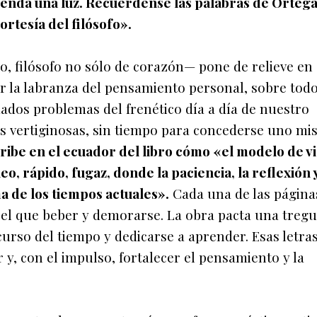
ienda una luz. Recuérdense las palabras de Ortega
ortesía del filósofo».
o, filósofo no sólo de corazón— pone de relieve en 
ser la labranza del pensamiento personal, sobre todo
mados problemas del frenético día a día de nuestro
des vertiginosas, sin tiempo para concederse uno m
cribe en el ecuador del libro cómo «el modelo de v
o, rápido, fugaz, donde la paciencia, la reflexión y
a de los tiempos actuales».
Cada una de las página
el que beber y demorarse. La obra pacta una treg
 curso del tiempo y dedicarse a aprender. Esas letra
y, con el impulso, fortalecer el pensamiento y la