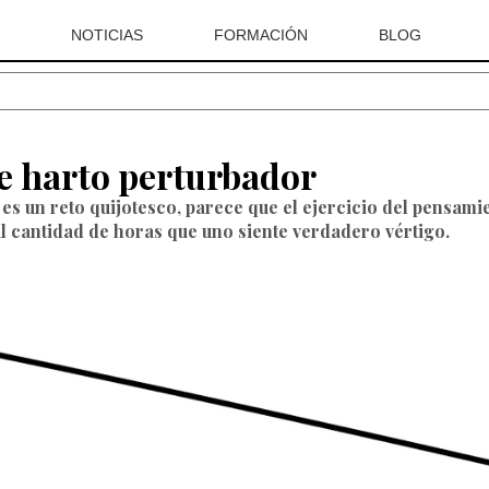
NOTICIAS
FORMACIÓN
BLOG
te harto perturbador
es un reto quijotesco, parece que el ejercicio del pensamie
al cantidad de horas que uno siente verdadero vértigo.