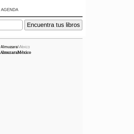
AGENDA
Encuentra tus libros
AlmuzaraMéxico