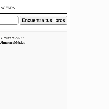
AGENDA
Encuentra tus libros
AlmuzaraMéxico