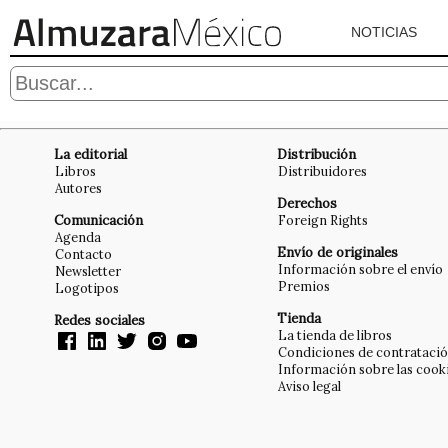
NOTICIAS
La editorial
Distribución
Libros
Distribuidores
Autores
Derechos
Comunicación
Foreign Rights
Agenda
Envío de originales
Contacto
Información sobre el envío
Newsletter
Premios
Logotipos
Tienda
Redes sociales
La tienda de libros
Condiciones de contrataci
Información sobre las cook
Aviso legal