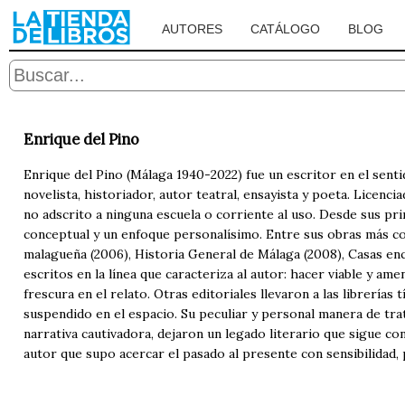
AUTORES
CATÁLOGO
BLOG
Enrique del Pino
Enrique del Pino (Málaga 1940-2022) fue un escritor en el sen
novelista, historiador, autor teatral, ensayista y poeta. Licenc
no adscrito a ninguna escuela o corriente al uso. Desde sus prim
conceptual y un enfoque personalísimo. Entre sus obras más co
malagueña (2006), Historia General de Málaga (2008), Casas en
escritos en la línea que caracteriza al autor: hacer viable y am
frescura en el relato. Otras editoriales llevaron a las librerías
suspendido en el espacio. Su peculiar y personal manera de tra
narrativa cautivadora, dejaron un legado literario que sigue c
autor que supo acercar el pasado al presente con sensibilidad, 