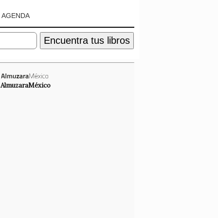
AGENDA
Encuentra tus libros
AlmuzaraMéxico