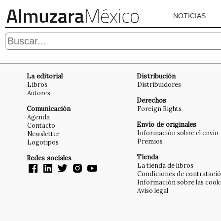
NOTICIAS
La editorial
Distribución
Libros
Distribuidores
Autores
Derechos
Comunicación
Foreign Rights
Agenda
Envío de originales
Contacto
Información sobre el envío
Newsletter
Premios
Logotipos
Tienda
Redes sociales
La tienda de libros
Condiciones de contrataci
Información sobre las cook
Aviso legal