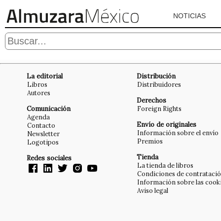
NOTICIAS
La editorial
Distribución
Libros
Distribuidores
Autores
Derechos
Comunicación
Foreign Rights
Agenda
Envío de originales
Contacto
Información sobre el envío
Newsletter
Premios
Logotipos
Tienda
Redes sociales
La tienda de libros
Condiciones de contrataci
Información sobre las cook
Aviso legal