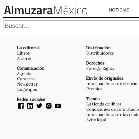
NOTICIAS
La editorial
Distribución
Libros
Distribuidores
Autores
Derechos
Comunicación
Foreign Rights
Agenda
Envío de originales
Contacto
Información sobre el envío
Newsletter
Premios
Logotipos
Tienda
Redes sociales
La tienda de libros
Condiciones de contrataci
Información sobre las cook
Aviso legal