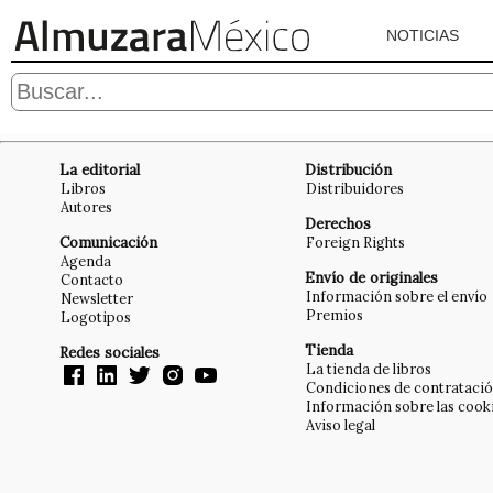
NOTICIAS
La editorial
Distribución
Libros
Distribuidores
Autores
Derechos
Comunicación
Foreign Rights
Agenda
Envío de originales
Contacto
Información sobre el envío
Newsletter
Premios
Logotipos
Tienda
Redes sociales
La tienda de libros
Condiciones de contrataci
Información sobre las cook
Aviso legal