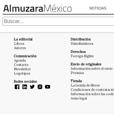
NOTICIAS
La editorial
Distribución
Libros
Distribuidores
Autores
Derechos
Comunicación
Foreign Rights
Agenda
Envío de originales
Contacto
Información sobre el envío
Newsletter
Premios
Logotipos
Tienda
Redes sociales
La tienda de libros
Condiciones de contrataci
Información sobre las cook
Aviso legal