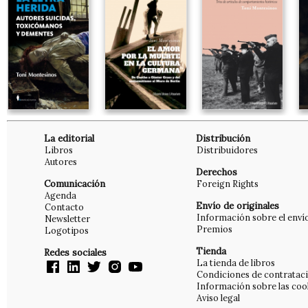
La editorial
Distribución
Libros
Distribuidores
Autores
Derechos
Comunicación
Foreign Rights
Agenda
Envío de originales
Contacto
Información sobre el enví
Newsletter
Premios
Logotipos
Tienda
Redes sociales
La tienda de libros
Condiciones de contratac
Información sobre las coo
Aviso legal