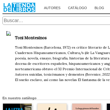
AUTORES
CATÁLOGO
BLOG
Toni Montesinos
Toni Montesinos (Barcelona, 1972) es crítico literario d
Cuadernos Hispanoamericanos, Cultura/s (de La Vanguardia)
poesía, novela, ensayo, biografía, historias de la literatu
docena de escritores españoles, hispanoamericanos y anglo
norteamericana obtuvo el XI Premio Internacional de Críti
Autores suicidas, toxicómanos y dementes (Berenice, 2022)
El sueño esclavo, así como las novelas El fantasma de la ve
En nuestro catálogo