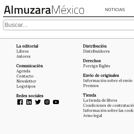
NOTICIAS
La editorial
Distribución
Libros
Distribuidores
Autores
Derechos
Comunicación
Foreign Rights
Agenda
Envío de originales
Contacto
Información sobre el envío
Newsletter
Premios
Logotipos
Tienda
Redes sociales
La tienda de libros
Condiciones de contrataci
Información sobre las cook
Aviso legal