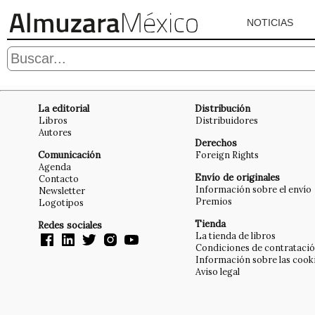
NOTICIAS
La editorial
Distribución
Libros
Distribuidores
Autores
Derechos
Comunicación
Foreign Rights
Agenda
Envío de originales
Contacto
Información sobre el envío
Newsletter
Premios
Logotipos
Tienda
Redes sociales
La tienda de libros
Condiciones de contrataci
Información sobre las cook
Aviso legal