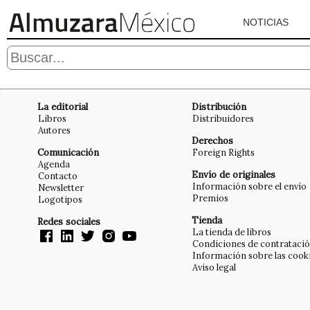
NOTICIAS
La editorial
Distribución
Libros
Distribuidores
Autores
Derechos
Comunicación
Foreign Rights
Agenda
Envío de originales
Contacto
Información sobre el envío
Newsletter
Premios
Logotipos
Tienda
Redes sociales
La tienda de libros
Condiciones de contrataci
Información sobre las cook
Aviso legal