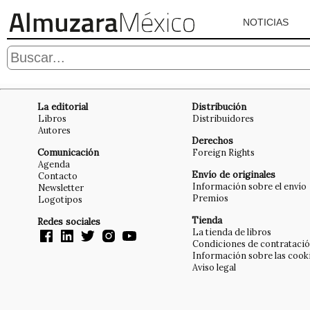
NOTICIAS
La editorial
Distribución
Libros
Distribuidores
Autores
Derechos
Comunicación
Foreign Rights
Agenda
Envío de originales
Contacto
Información sobre el envío
Newsletter
Premios
Logotipos
Tienda
Redes sociales
La tienda de libros
Condiciones de contrataci
Información sobre las cook
Aviso legal