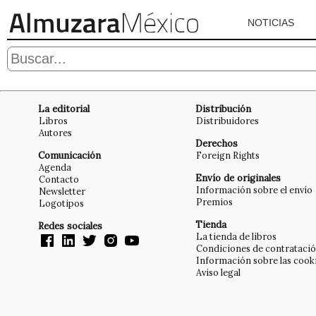
NOTICIAS
La editorial
Distribución
Libros
Distribuidores
Autores
Derechos
Comunicación
Foreign Rights
Agenda
Envío de originales
Contacto
Información sobre el envío
Newsletter
Premios
Logotipos
Tienda
Redes sociales
La tienda de libros
Condiciones de contrataci
Información sobre las cook
Aviso legal