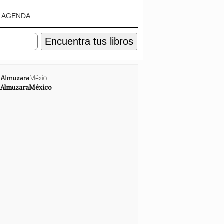
AGENDA
Encuentra tus libros
AlmuzaraMéxico