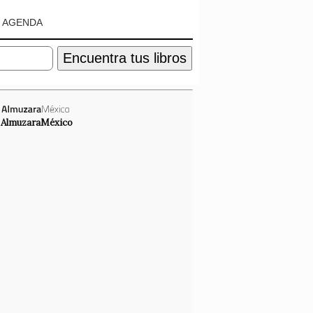
AGENDA
Encuentra tus libros
AlmuzaraMéxico