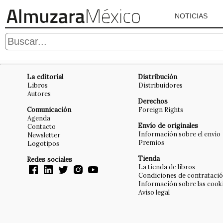
NOTICIAS
La editorial
Distribución
Libros
Distribuidores
Autores
Derechos
Comunicación
Foreign Rights
Agenda
Envío de originales
Contacto
Información sobre el envío
Newsletter
Premios
Logotipos
Tienda
Redes sociales
La tienda de libros
Condiciones de contrataci
Información sobre las cook
Aviso legal