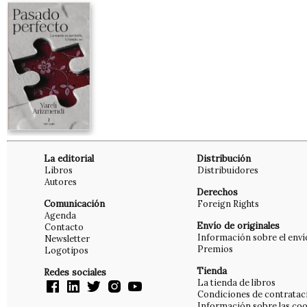
La editorial
Distribución
Libros
Distribuidores
Autores
Derechos
Comunicación
Foreign Rights
Agenda
Envío de originales
Contacto
Información sobre el enví
Newsletter
Premios
Logotipos
Tienda
Redes sociales
La tienda de libros
Condiciones de contratac
Información sobre las coo