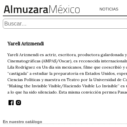
NOTICIAS
Yareli Arizmendi
Yareli Arizmendi es actriz, escritora, productora galardonada y 
Cinematográficas (AMPAS/Oscar), es reconocida internacional
Lila Rodríguez en Un día sin mexicanos, filme que coescribió y 
“castigada” a estudiar la preparatoria en Estados Unidos, experi
Ciencias Políticas y maestra en Teatro por la Universidad de Cal
“Making the Invisible Visible/Haciendo Visible Lo Invisible” e
a lo que ha sido silenciado. Esta misma convicción permea Pasa
En nuestro catálogo