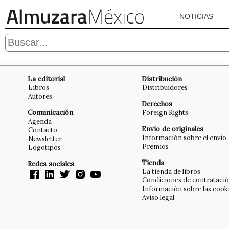
NOTICIAS
La editorial
Distribución
Libros
Distribuidores
Autores
Derechos
Comunicación
Foreign Rights
Agenda
Envío de originales
Contacto
Información sobre el envío
Newsletter
Premios
Logotipos
Tienda
Redes sociales
La tienda de libros
Condiciones de contrataci
Información sobre las cook
Aviso legal