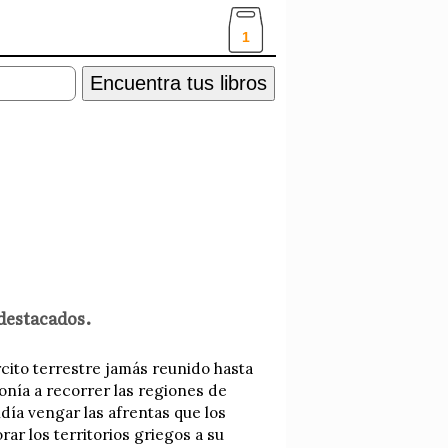
1
Encuentra tus libros
 destacados.
rcito terrestre jamás reunido hasta
onía a recorrer las regiones de
día vengar las afrentas que los
ar los territorios griegos a su