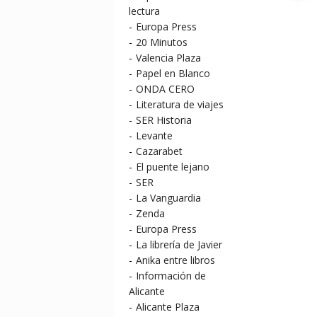
lectura
-
Europa Press
-
20 Minutos
-
Valencia Plaza
-
Papel en Blanco
-
ONDA CERO
-
Literatura de viajes
-
SER Historia
-
Levante
-
Cazarabet
-
El puente lejano
-
SER
-
La Vanguardia
-
Zenda
-
Europa Press
-
La librería de Javier
-
Anika entre libros
-
Información de
Alicante
-
Alicante Plaza