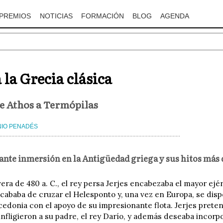
PREMIOS
NOTICIAS
FORMACIÓN
BLOG
AGENDA
 la Grecia clásica
e Athos a Termópilas
IO PENADÉS
ante inmersión en la Antigüedad griega y sus hitos más
era de 480 a. C., el rey persa Jerjes encabezaba el mayor ejé
cababa de cruzar el Helesponto y, una vez en Europa, se disp
cedonia con el apoyo de su impresionante flota. Jerjes preten
nfligieron a su padre, el rey Darío, y además deseaba incorpor