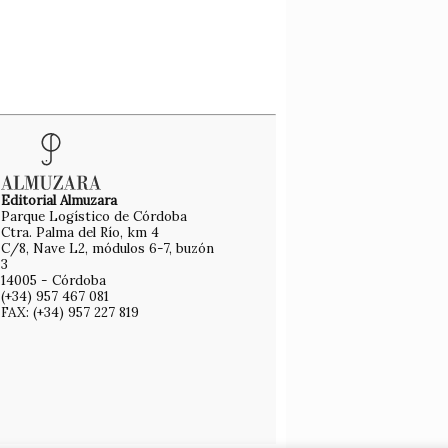
Editorial Almuzara
Parque Logístico de Córdoba
Ctra. Palma del Río, km 4
C/8, Nave L2, módulos 6-7, buzón
3
14005 - Córdoba
(+34) 957 467 081
FAX: (+34) 957 227 819