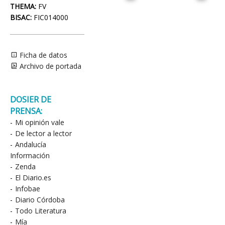
THEMA:
FV
BISAC:
FIC014000
Ficha de datos
Archivo de portada
DOSIER DE
PRENSA:
-
Mi opinión vale
-
De lector a lector
-
Andalucía
Información
-
Zenda
-
El Diario.es
-
Infobae
-
Diario Córdoba
-
Todo Literatura
-
Mía