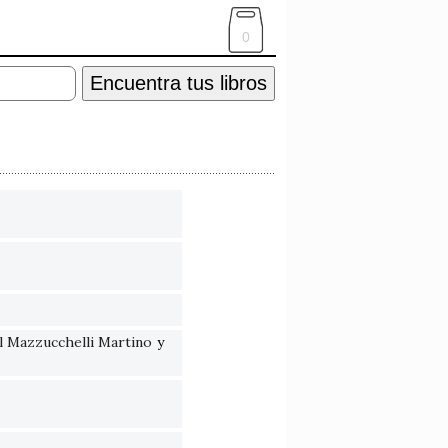
0
Encuentra tus libros
l Mazzucchelli Martino
y