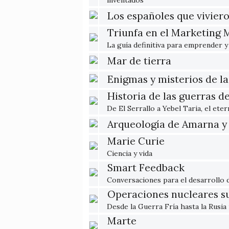
inventados
Los españoles que vivier
Triunfa en el Marketing M
La guía definitiva para emprender 
Mar de tierra
Enigmas y misterios de l
Historia de las guerras 
De El Serrallo a Yebel Taria, el eter
Arqueología de Amarna y
Marie Curie
Ciencia y vida
Smart Feedback
Conversaciones para el desarrollo d
Operaciones nucleares s
Desde la Guerra Fría hasta la Rusia
Marte