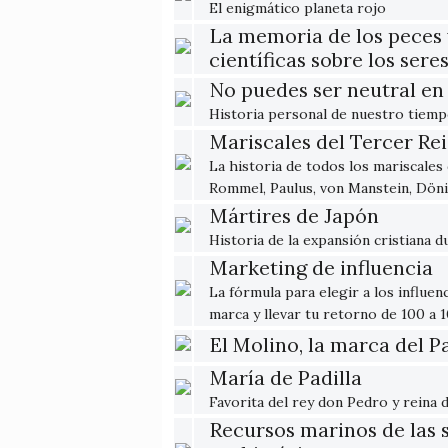
El enigmático planeta rojo
La memoria de los peces y
científicas sobre los sere
No puedes ser neutral en
Historia personal de nuestro tie
Mariscales del Tercer Re
La historia de todos los mariscales
Rommel, Paulus, von Manstein, Dönit
Mártires de Japón
Historia de la expansión cristiana d
Marketing de influencia
La fórmula para elegir a los influe
marca y llevar tu retorno de 100 a 
El Molino, la marca del Pa
María de Padilla
Favorita del rey don Pedro y reina
Recursos marinos de las 