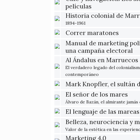
películas
Historia colonial de Mar
1894-1961
Correr maratones
Manual de marketing pol
una campaña electoral
Al Ándalus en Marruecos
El verdadero legado del colonialis
contemporáneo
Mark Knopfler, el sultán 
El señor de los mares
Álvaro de Bazán, el almirante jamás
El lenguaje de las mareas
Belleza, neurociencia y 
Valor de la estética en las experien
Marketing 4.0