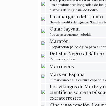
Las apasionantes biografías de los p
historia de la Iglesia: de Pedro
La amargura del triunfo
Novela inédita de Ignacio Sánchez 
Omar Jayyam
Poeta, astrónomo, rebelde
Maratón
Preparación psicológica para el en
Del Mar Negro al Báltico
Caminos y letras
Marruecos
Marx en España
El marxismo en la cultura española 
Los vikingos de Marte y o
científicas sobre la búsq
extraterrestre
Cine y navegación. Los si