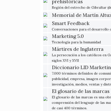
prehistóricas
Región del estrecho de Gibraltar (de
Memorial de Martín Altu
Smart Feedback
Conversaciones para el desarrollo d
Marketing 5.0
Tecnología para la humanidad
Mártires de Inglaterra
La persecución a los católicos en G
siglos XVI y XVII
Diccionario LID Marketi
7.000 términos definidos de comunic
publicidad, empresa, imagen corpora
investigación, medios, ventas y dist
El glosario de las marcas
El glosario de las marcas es una obra
comprensión del lenguaje de las mar
de casi 400 términos.