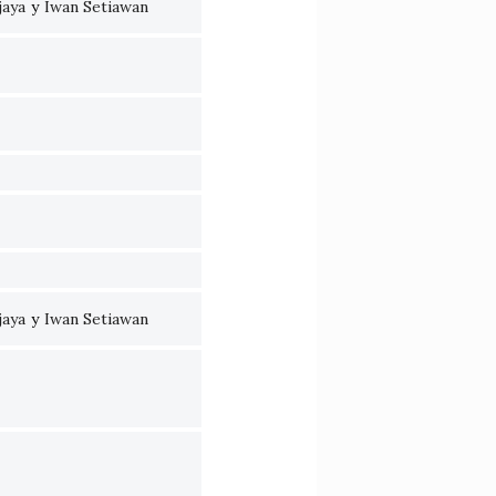
jaya
y
Iwan Setiawan
jaya
y
Iwan Setiawan