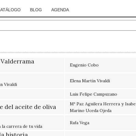
CATÁLOGO
BLOG
AGENDA
 Valderrama
Eugenio Cobo
Elena Martín Vivaldi
n Vivaldi
Luis Felipe Campuzano
Mª Paz Aguilera Herrera
y
Isabe
 del aceite de oliva
Marino Uceda Ojeda
Rafa Vega
la carrera de tu vida
a historia