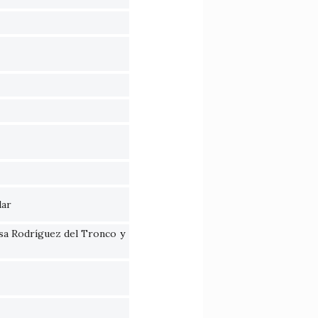
lar
sa Rodríguez del Tronco
y