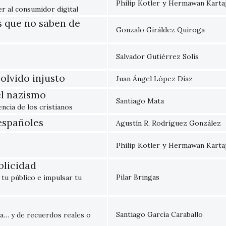
Philip Kotler
y
Hermawan Karta
r al consumidor digital
s que no saben de
Gonzalo Giráldez Quiroga
Salvador Gutiérrez Solís
olvido injusto
Juan Ángel López Díaz
el nazismo
Santiago Mata
encia de los cristianos
 españoles
Agustín R. Rodríguez González
Philip Kotler
y
Hermawan Karta
blicidad
Pilar Bringas
tu público e impulsar tu
Santiago García Caraballo
lia… y de recuerdos reales o