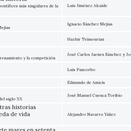
Luis Jiménez Alcaide
ontífices más singulares de la
Ignacio Sánchez Mejías
Mejías
Hazhir Teimourian
José Carlos Jaenes Sánchez
y
Jo
trenamiento y la competición
Luis Pancorbo
Edmundo de Amicis
José Manuel Cuenca Toribio
del siglo XX
tras historias
ueda de vida
Alejandro Navarro Yáñez
ete mares en setenta