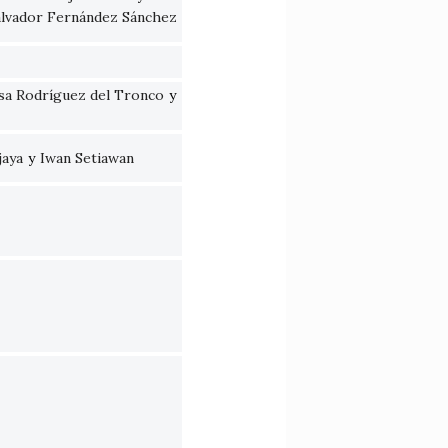
lvador Fernández Sánchez
sa Rodríguez del Tronco
y
jaya
y
Iwan Setiawan