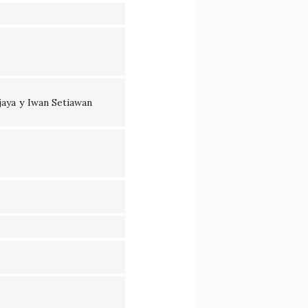
jaya
y
Iwan Setiawan