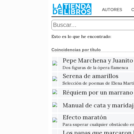
AUTORES
Esto es lo que he encontrado:
Coincidencias por título
Pepe Marchena y Juanito
Dos figuras de la ópera flamenca
Serena de amarillos
Selección de poemas de Elena Martí
Réquiem por un marrano
Manual de cata y maridaje
Efecto maratón
Para superar cualquier obstáculo en 
Los papas que marcaron l